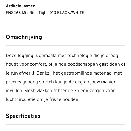
Artikelnummer
FN3268 Mid Rise Tight-010 BLACK/WHITE
Omschrijving
Deze legging is gemaakt met technologie die je droog
houdt voor comfort, of je nou boodschappen gaat doen of
je run afwerkt. Dankzij het gestroomlijnde materiaal met
precies genoeg stretch kun je de dag op jouw manier
invullen. Mesh vlakken achter de knieën zorgen voor
luchtcirculatie om je fris te houden.
Specificaties