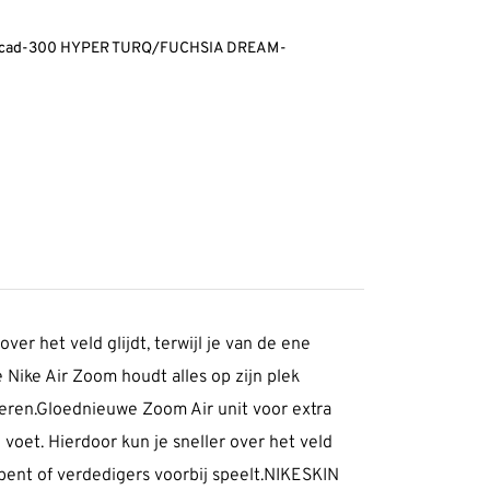
5 Acad-300 HYPER TURQ/FUCHSIA DREAM-
er het veld glijdt, terwijl je van de ene
e Nike Air Zoom houdt alles op zijn plek
teren.Gloednieuwe Zoom Air unit voor extra
voet. Hierdoor kun je sneller over het veld
 bent of verdedigers voorbij speelt.NIKESKIN