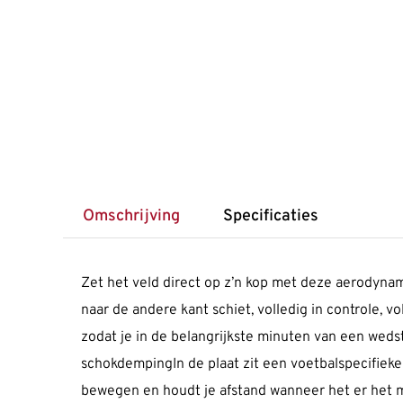
Omschrijving
Specificaties
Zet het veld direct op z’n kop met deze aerodynami
naar de andere kant schiet, volledig in controle, v
zodat je in de belangrijkste minuten van een weds
schokdempingIn de plaat zit een voetbalspecifieke
bewegen en houdt je afstand wanneer het er het me