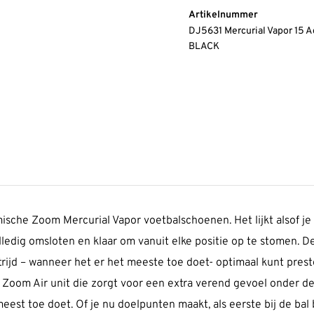
Artikelnummer
DJ5631 Mercurial Vapor 1
BLACK
sche Zoom Mercurial Vapor voetbalschoenen. Het lijkt alsof je ov
olledig omsloten en klaar om vanuit elke positie op te stomen. D
trijd – wanneer het er het meeste toe doet- optimaal kunt pres
 Zoom Air unit die zorgt voor een extra verend gevoel onder de 
est toe doet. Of je nu doelpunten maakt, als eerste bij de bal