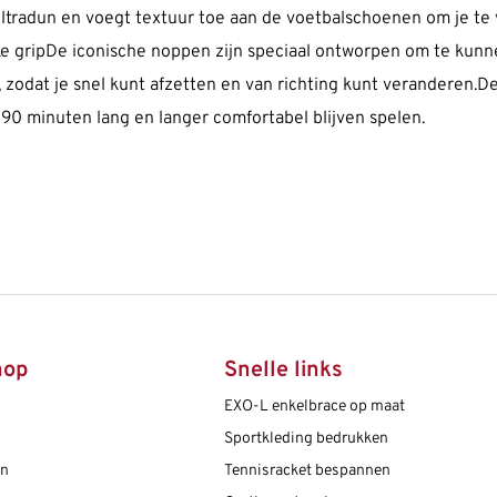
ltradun en voegt textuur toe aan de voetbalschoenen om je te v
e gripDe iconische noppen zijn speciaal ontworpen om te kunn
, zodat je snel kunt afzetten en van richting kunt veranderen.
 90 minuten lang en langer comfortabel blijven spelen.
hop
Snelle links
EXO-L enkelbrace op maat
Sportkleding bedrukken
en
Tennisracket bespannen