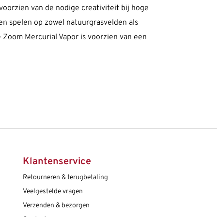
oorzien van de nodige creativiteit bij hoge
en spelen op zowel natuurgrasvelden als
De Zoom Mercurial Vapor is voorzien van een
Klantenservice
Retourneren & terugbetaling
Veelgestelde vragen
Verzenden & bezorgen