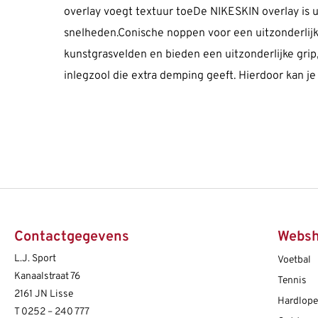
overlay voegt textuur toeDe NIKESKIN overlay is u
snelheden.Conische noppen voor een uitzonderlijk
kunstgrasvelden en bieden een uitzonderlijke grip
inlegzool die extra demping geeft. Hierdoor kan je
Contactgegevens
Webs
L.J. Sport
Voetbal
Kanaalstraat 76
Tennis
2161 JN Lisse
Hardlop
T
0252 – 240 777