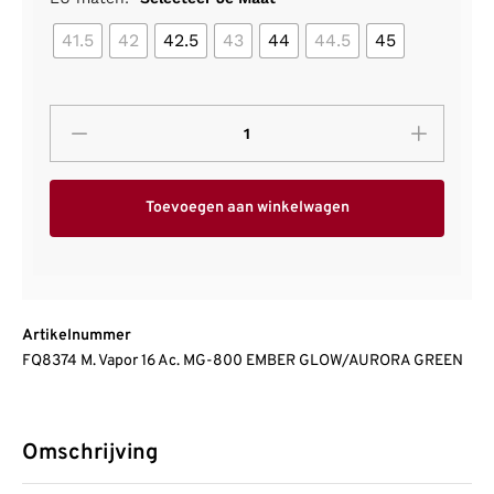
41.5
42
42.5
43
44
44.5
45
Toevoegen aan winkelwagen
Artikelnummer
FQ8374 M. Vapor 16 Ac. MG-800 EMBER GLOW/AURORA GREEN
Omschrijving