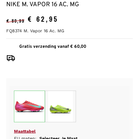
NIKE M. VAPOR 16 AC. MG
€
62,95
€
89,99
FQ8374 M. Vapor 16 Ac. MG
Gratis verzending vanaf € 60,00
Maattabel
EU maten:
Selecteer Je Maat