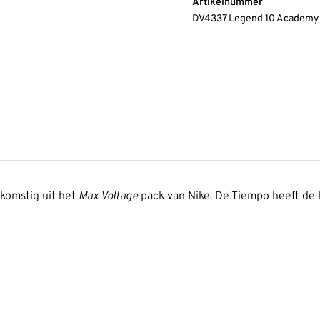
Artikelnummer
DV4337 Legend 10 Academy
fkomstig uit het
Max Voltage
pack van Nike. De Tiempo heeft de l