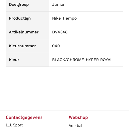
Doelgroep
Junior
Productlijn
Nike Tiempo
Artikelnummer
DV4348
Kleurnummer
040
Kleur
BLACK/CHROME-HYPER ROYAL
Contactgegevens
Webshop
L.J. Sport
Voetbal