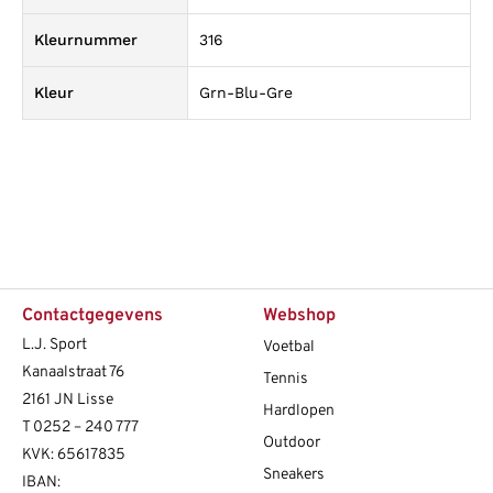
Kleurnummer
316
Kleur
Grn-Blu-Gre
Contactgegevens
Webshop
L.J. Sport
Voetbal
Kanaalstraat 76
Tennis
2161 JN Lisse
Hardlopen
T
0252 – 240 777
Outdoor
KVK: 65617835
Sneakers
IBAN: