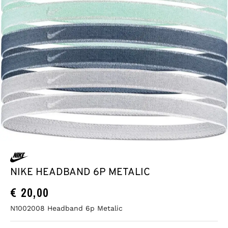
NIKE HEADBAND 6P METALIC
€
20,00
N1002008 Headband 6p Metalic