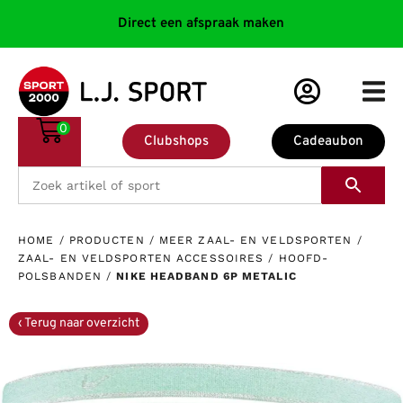
Direct een afspraak maken
0
Clubshops
Cadeaubon
HOME
/
PRODUCTEN
/
MEER ZAAL- EN VELDSPORTEN
/
ZAAL- EN VELDSPORTEN ACCESSOIRES
/
HOOFD-
POLSBANDEN
/
NIKE HEADBAND 6P METALIC