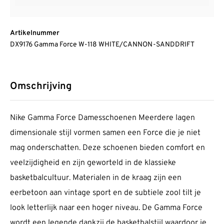
Artikelnummer
DX9176 Gamma Force W-118 WHITE/CANNON-SANDDRIFT
Omschrijving
Nike Gamma Force Damesschoenen Meerdere lagen
dimensionale stijl vormen samen een Force die je niet
mag onderschatten. Deze schoenen bieden comfort en
veelzijdigheid en zijn geworteld in de klassieke
basketbalcultuur. Materialen in de kraag zijn een
eerbetoon aan vintage sport en de subtiele zool tilt je
look letterlijk naar een hoger niveau. De Gamma Force
wordt een legende dankzij de basketbalstijl waardoor je