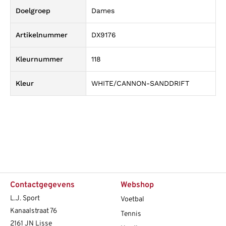
Doelgroep
Dames
Artikelnummer
DX9176
Kleurnummer
118
Kleur
WHITE/CANNON-SANDDRIFT
Contactgegevens
Webshop
L.J. Sport
Voetbal
Kanaalstraat 76
Tennis
2161 JN Lisse