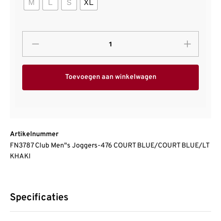
M
L
S
XL
Toevoegen aan winkelwagen
Artikelnummer
FN3787 Club Men"s Joggers-476 COURT BLUE/COURT BLUE/LT
KHAKI
Specificaties