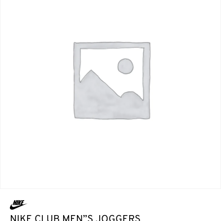
NIKE CLUB MEN”S JOGGERS