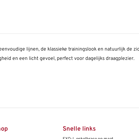
eenvoudige lijnen, de klassieke trainingslook en natuurlijk de z
heid en een licht gevoel, perfect voor dagelijks draagplezier.
hop
Snelle links