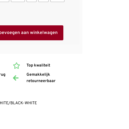
oevoegen aan winkelwagen
Top kwaliteit
rug
Gemakkelijk
retourneerbaar
WHITE/BLACK-WHITE