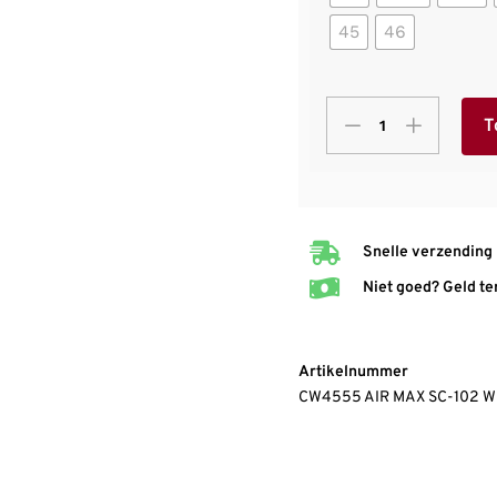
45
46
T
Snelle verzending
Niet goed? Geld te
Artikelnummer
CW4555 AIR MAX SC-102 