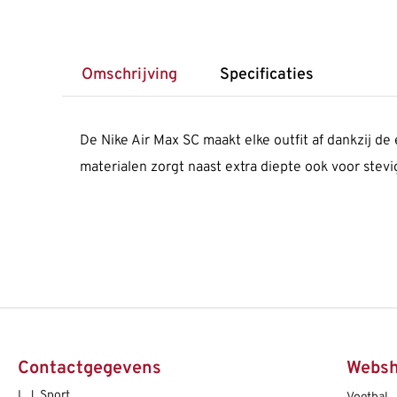
Omschrijving
Specificaties
De Nike Air Max SC maakt elke outfit af dankzij de 
materialen zorgt naast extra diepte ook voor stevig
Contactgegevens
Webs
L.J. Sport