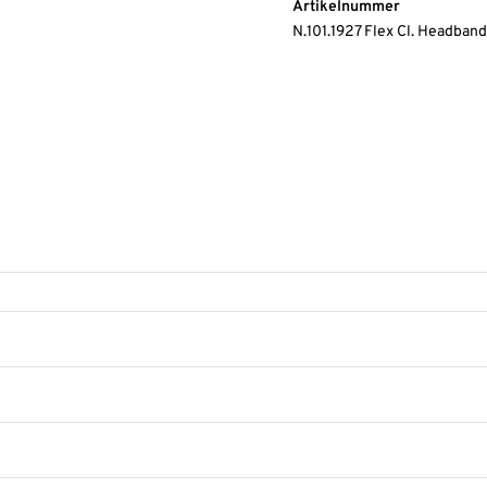
Artikelnummer
N.101.1927 Flex Cl. Headban