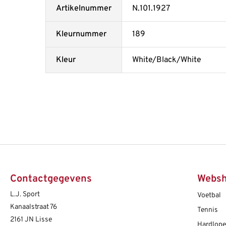
Artikelnummer
N.101.1927
Kleurnummer
189
Kleur
White/Black/White
Contactgegevens
Webs
L.J. Sport
Voetbal
Kanaalstraat 76
Tennis
2161 JN Lisse
Hardlop