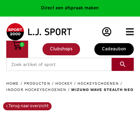
Direct een afspraak maken
0
Clubshops
Cadeaubon
HOME
/
PRODUCTEN
/
HOCKEY
/
HOCKEYSCHOENEN
/
INDOOR HOCKEYSCHOENEN
/
MIZUNO WAVE STEALTH NEO