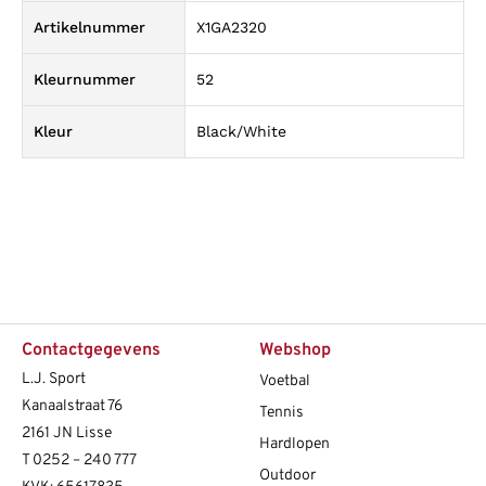
Artikelnummer
X1GA2320
Kleurnummer
52
Kleur
Black/White
Contactgegevens
Webshop
L.J. Sport
Voetbal
Kanaalstraat 76
Tennis
2161 JN Lisse
Hardlopen
T
0252 – 240 777
Outdoor