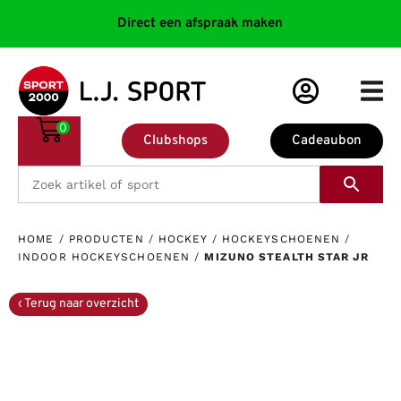
Direct een afspraak maken
0
Clubshops
Cadeaubon
HOME
/
PRODUCTEN
/
HOCKEY
/
HOCKEYSCHOENEN
/
INDOOR HOCKEYSCHOENEN
/
MIZUNO STEALTH STAR JR