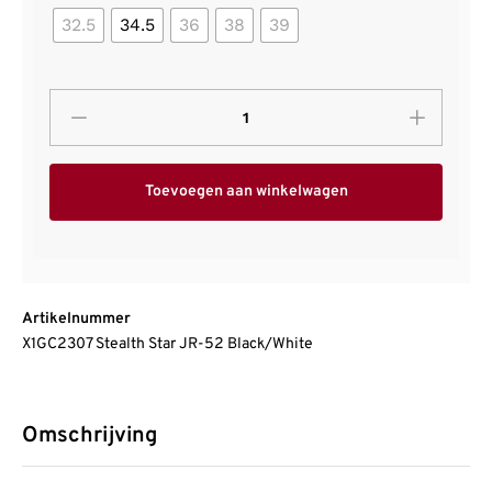
32.5
34.5
36
38
39
Toevoegen aan winkelwagen
Artikelnummer
X1GC2307 Stealth Star JR-52 Black/White
Omschrijving