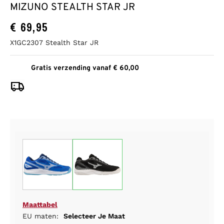
MIZUNO STEALTH STAR JR
€
69,95
X1GC2307 Stealth Star JR
Gratis verzending vanaf € 60,00
Maattabel
EU maten:
Selecteer Je Maat