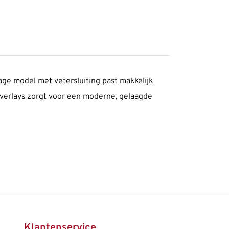
age model met vetersluiting past makkelijk
e overlays zorgt voor een moderne, gelaagde
Klantenservice