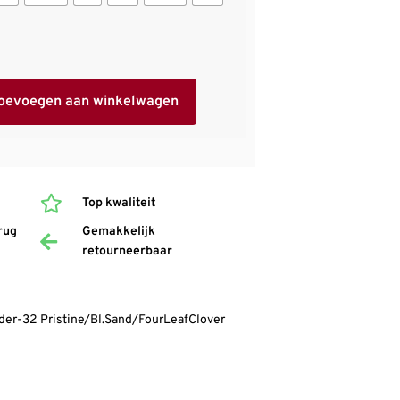
oevoegen aan winkelwagen
Top kwaliteit
rug
Gemakkelijk
retourneerbaar
er-32 Pristine/Bl.Sand/FourLeafClover