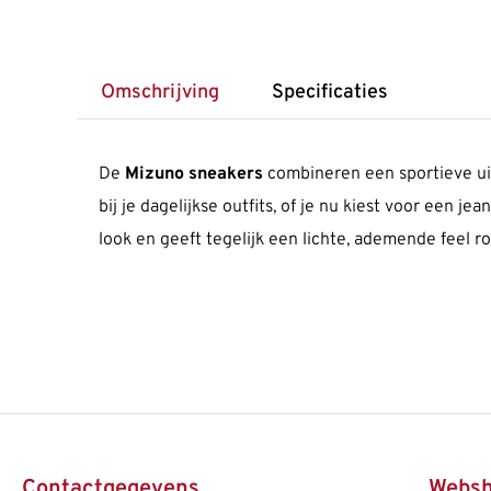
Omschrijving
Specificaties
De
Mizuno sneakers
combineren een sportieve uits
bij je dagelijkse outfits, of je nu kiest voor een
look en geeft tegelijk een lichte, ademende feel ro
Contactgegevens
Webs