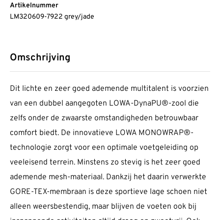
Artikelnummer
LM320609-7922 grey/jade
Omschrijving
Dit lichte en zeer goed ademende multi­talent is voorzien
van een dubbel aangegoten LOWA-DynaPU®-zool die
zelfs onder de zwaarste omstan­digheden betrouwbaar
comfort biedt. De inno­vatieve LOWA MONOWRAP®-
tech­nologie zorgt voor een optimale voet­ge­leiding op
veel­eisend terrein. Minstens zo stevig is het zeer goed
ademende mesh-materiaal. Dankzij het daarin verwerkte
GORE-TEX-membraan is deze sportieve lage schoen niet
alleen weers­be­stendig, maar blijven de voeten ook bij