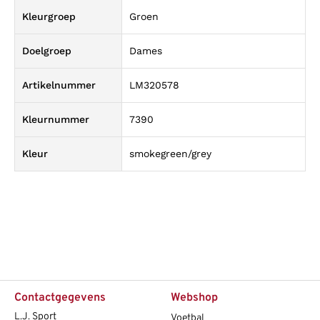
Kleurgroep
Groen
Doelgroep
Dames
Artikelnummer
LM320578
Kleurnummer
7390
Kleur
smokegreen/grey
Contactgegevens
Webshop
L.J. Sport
Voetbal