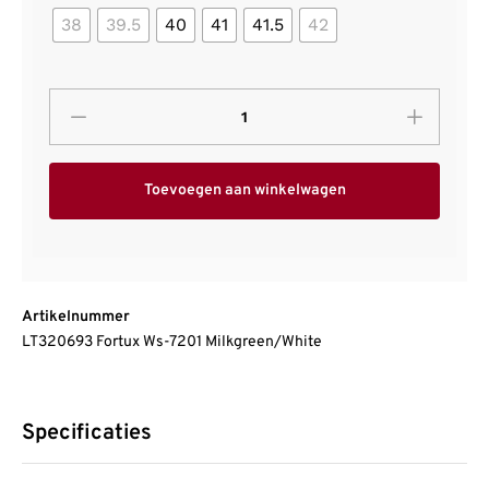
38
39.5
40
41
41.5
42
Toevoegen aan winkelwagen
Artikelnummer
LT320693 Fortux Ws-7201 Milkgreen/White
Specificaties