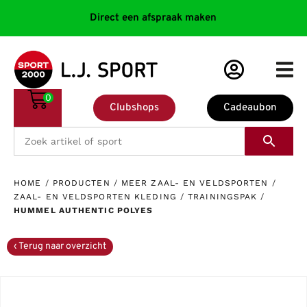
Direct een afspraak maken
0
Clubshops
Cadeaubon
HOME
/
PRODUCTEN
/
MEER ZAAL- EN VELDSPORTEN
/
ZAAL- EN VELDSPORTEN KLEDING
/
TRAININGSPAK
/
HUMMEL AUTHENTIC POLYES