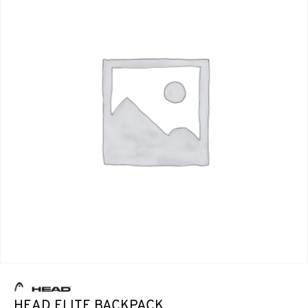
HEAD ELITE BACKPACK