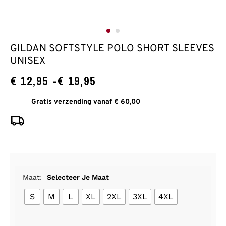
GILDAN SOFTSTYLE POLO SHORT SLEEVES
UNISEX
€
12,95
-
€
19,95
Gratis verzending vanaf € 60,00
Maat:
Selecteer Je Maat
S
M
L
XL
2XL
3XL
4XL