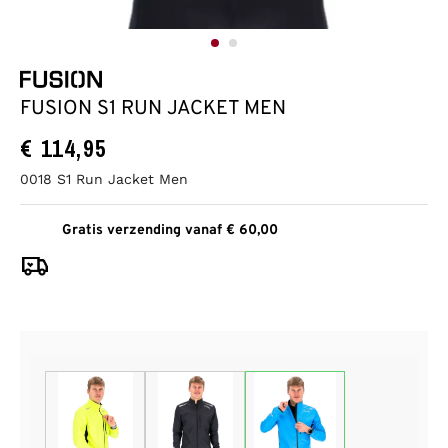
FUSION S1 RUN JACKET MEN
€
114,95
0018 S1 Run Jacket Men
Gratis verzending vanaf € 60,00