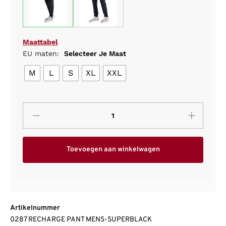
Maattabel
EU maten:
Selecteer Je Maat
M
L
S
XL
XXL
Toevoegen aan winkelwagen
Artikelnummer
0287 RECHARGE PANT MENS-SUPERBLACK