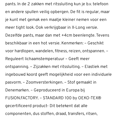
pants. In de 2 zakken met ritssluiting kun je b.v. telefoon
en andere spullen veilig opbergen. De fit is regular, maar
je kunt met gemak een maatje kleiner nemen voor een
meer tight look. Ook verkrijgbaar in X-Long versie.
Dezelfde pants, maar dan met +4cm beenlengte. Tevens
beschikbaar in een hot versie. Kenmerken: – Geschikt
voor hardlopen, wandelen, fitness, reizen, ontspannen. –
Reguleert lichaamstemperatuur – Geeft meer
ontspanning. – Zijzakken met ritssluiting. – Elastiek met
ingebouwd koord geeft mogelijkheid voor een individuele
pasvorm. – Zoomversterkingen. – Stof gemaakt in
Denemarken. – Geproduceerd in Europa bij
FUSION.FACTORY. – STANDARD 100 by OEKO-TEX®
gecertificeerd product- Dit betekent dat alle
componenten, dus stoffen, draad, transfers, ritsen,