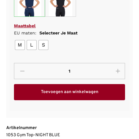
Maattabel
EU maten:
Selecteer Je Maat
M
L
S
Toevoegen aan winkelwagen
Artikelnummer
1053 Gym Top-NIGHT BLUE