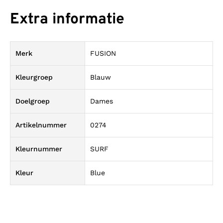
Extra informatie
Merk
FUSION
Kleurgroep
Blauw
Doelgroep
Dames
Artikelnummer
0274
Kleurnummer
SURF
Kleur
Blue