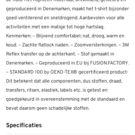
de huid. Het hightech materiaal, ontwikkeld, gekleurd en
geproduceerd in Denemarken, maakt het t-shirt bijzonder
goed ventilerend en sneldrogend. Aanbevolen voor alle
activiteiten met een matige tot hoge hartslag.
Kenmerken: – Blijvend comfortabel; nat, droog, warm en
koud. – Zachte flatlock naden. – Zoomversterkingen. – 3M
Reflex transfer op de achterkant. – Stof gemaakt in
Denemarken. – Geproduceerd in EU bij FUSION.FACTORY.
– STANDARD 100 by OEKO-TEX® gecertificeerd product-
Dit betekent dat alle componenten, dus stoffen, draad,
transfers, ritsen, elastiek, labels etc. is getest en
goedgekeurd in overeenstemming met de standaard en
bevat daarom geen schadelijke stoffen.
Specificaties