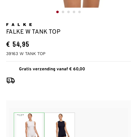
FALKE W TANK TOP
€
54,95
39163 W TANK TOP
Gratis verzending vanaf € 60,00