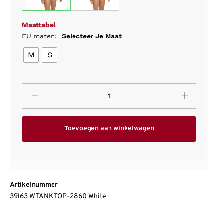
Maattabel
EU maten:
Selecteer Je Maat
M
S
Toevoegen aan winkelwagen
Artikelnummer
39163 W TANK TOP-2860 White