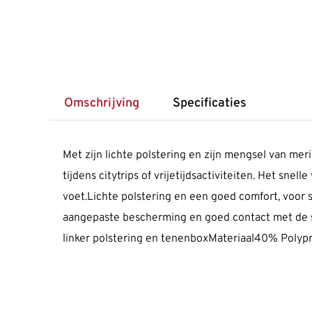
Omschrijving
Specificaties
Met zijn lichte polstering en zijn mengsel van m
tijdens citytrips of vrijetijdsactiviteiten. Het s
voet.Lichte polstering en een goed comfort, voor 
aangepaste bescherming en goed contact met de s
linker polstering en tenenboxMateriaal40% Poly