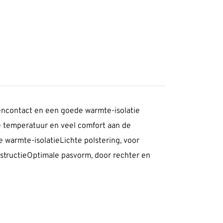
oencontact en een goede warmte-isolatie
cte temperatuur en veel comfort aan de
 warmte-isolatieLichte polstering, voor
structieOptimale pasvorm, door rechter en