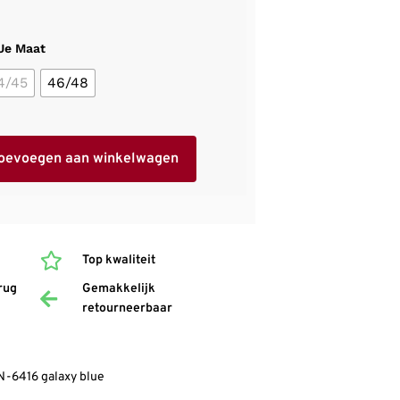
 Je Maat
4/45
46/48
oevoegen aan winkelwagen
Top kwaliteit
rug
Gemakkelijk
retourneerbaar
-6416 galaxy blue