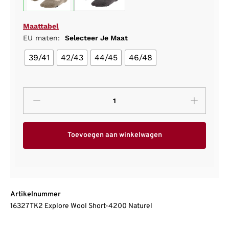
Maattabel
EU maten:
Selecteer Je Maat
39/41
42/43
44/45
46/48
Toevoegen aan winkelwagen
Artikelnummer
16327 TK2 Explore Wool Short-4200 Naturel