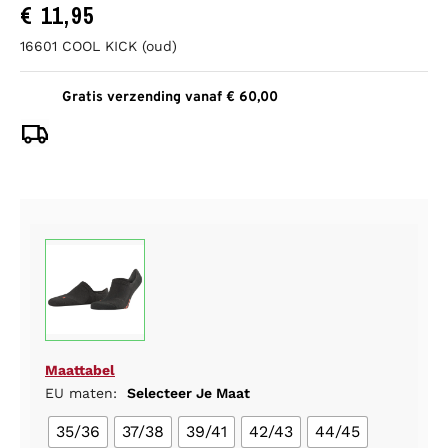
€
11,95
16601 COOL KICK (oud)
Gratis verzending vanaf € 60,00
Maattabel
EU maten:
Selecteer Je Maat
35/36
37/38
39/41
42/43
44/45