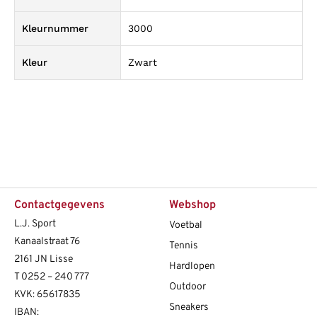
Kleurnummer
3000
Kleur
Zwart
Contactgegevens
Webshop
L.J. Sport
Voetbal
Kanaalstraat 76
Tennis
2161 JN Lisse
Hardlopen
T
0252 – 240 777
Outdoor
KVK: 65617835
Sneakers
IBAN: