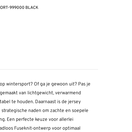
FORT-999000 BLACK
op wintersport? Of ga je gewoon uit? Pas je
s gemaakt van lichtgewicht, verwarmend
abel te houden. Daarnaast is de jersey
n strategische naden om zachte en soepele
g. Een perfecte keuze voor allerlei
adloos Fuseknit-ontwerp voor optimaal