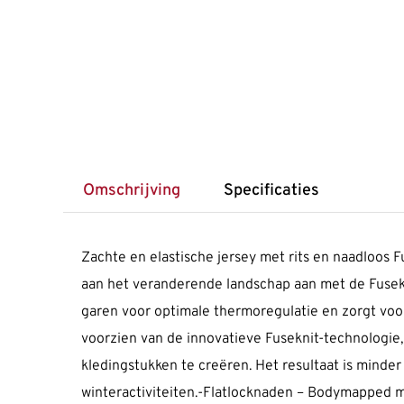
Omschrijving
Specificaties
Zachte en elastische jersey met rits en naadloos 
aan het veranderende landschap aan met de Fusekni
garen voor optimale thermoregulatie en zorgt voor
voorzien van de innovatieve Fuseknit-technologi
kledingstukken te creëren. Het resultaat is minder
winteractiviteiten.-Flatlocknaden – Bodymapped m