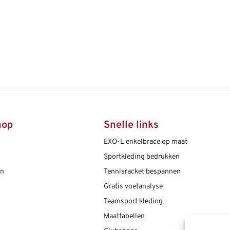
hop
Snelle links
EXO-L enkelbrace op maat
Sportkleding bedrukken
en
Tennisracket bespannen
Gratis voetanalyse
Teamsport kleding
Maattabellen