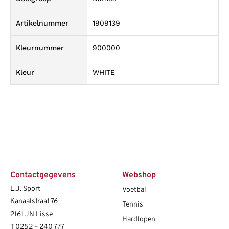
Artikelnummer
1909139
Kleurnummer
900000
Kleur
WHITE
Contactgegevens
Webshop
L.J. Sport
Voetbal
Kanaalstraat 76
Tennis
2161 JN Lisse
Hardlopen
T
0252 – 240 777