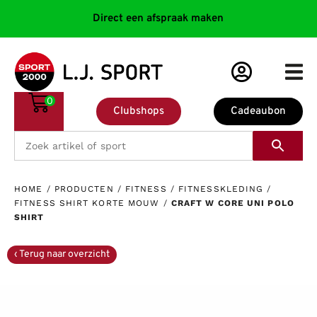
Direct een afspraak maken
0
Clubshops
Cadeaubon
HOME
/
PRODUCTEN
/
FITNESS
/
FITNESSKLEDING
/
FITNESS SHIRT KORTE MOUW
/
CRAFT W CORE UNI POLO
SHIRT