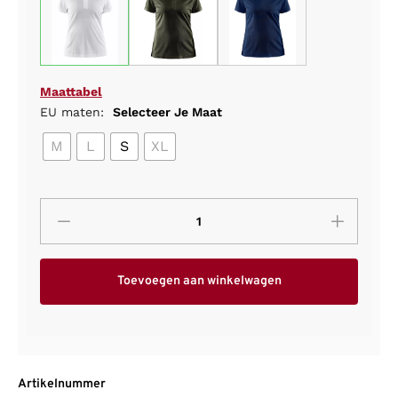
Maattabel
EU maten:
Selecteer Je Maat
M
L
S
XL
Toevoegen aan winkelwagen
Artikelnummer