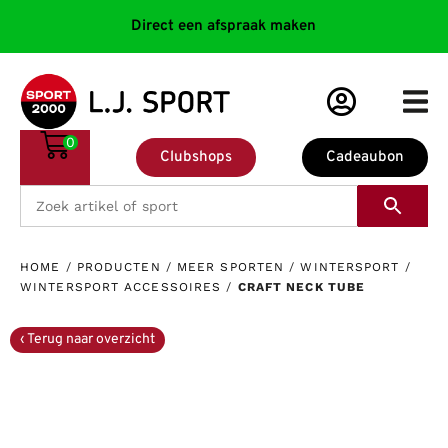
Direct een afspraak maken
0
Clubshops
Cadeaubon
HOME
/
PRODUCTEN
/
MEER SPORTEN
/
WINTERSPORT
/
WINTERSPORT ACCESSOIRES
/
CRAFT NECK TUBE