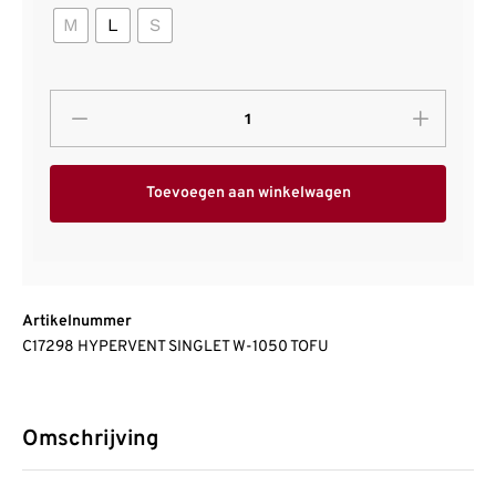
M
L
S
Toevoegen aan winkelwagen
Artikelnummer
C17298 HYPERVENT SINGLET W-1050 TOFU
Omschrijving