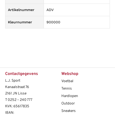
Artikelnummer
ADV
Kleurnummer
900000
Contactgegevens
Webshop
L.J. Sport
Voetbal
Kanaalstraat 76
Tennis
2161 JN Lisse
Hardlopen
T
0252 – 240 777
Outdoor
KVK: 65617835
Sneakers
IBAN: