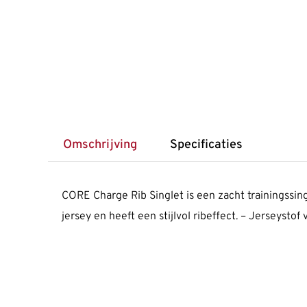
Omschrijving
Specificaties
CORE Charge Rib Singlet is een zacht trainingssing
jersey en heeft een stijlvol ribeffect. – Jerseysto