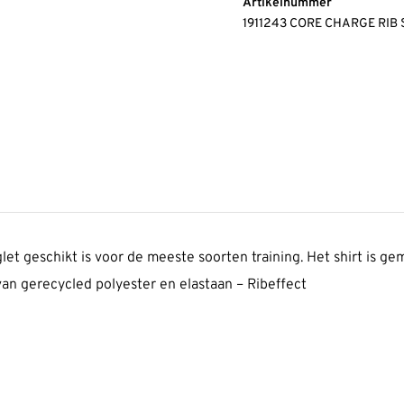
Artikelnummer
1911243 CORE CHARGE RIB
let geschikt is voor de meeste soorten training. Het shirt is g
f van gerecycled polyester en elastaan – Ribeffect