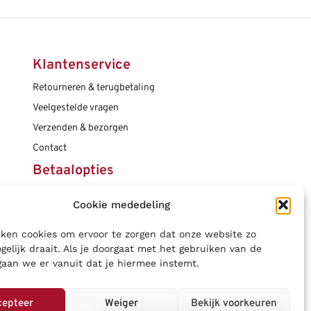
Klantenservice
Retourneren & terugbetaling
Veelgestelde vragen
Verzenden & bezorgen
Contact
Betaalopties
Cookie mededeling
Social media
ken cookies om ervoor te zorgen dat onze website zo
gelijk draait. Als je doorgaat met het gebruiken van de
gaan we er vanuit dat je hiermee instemt.
cepteer
Weiger
Bekijk voorkeuren