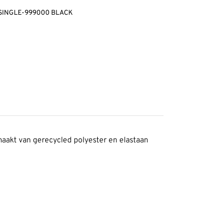
 SINGLE-999000 BLACK
emaakt van gerecycled polyester en elastaan