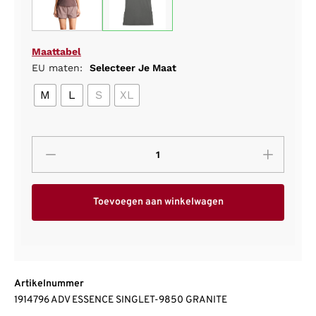
Maattabel
EU maten:
Selecteer Je Maat
M
L
S
XL
Toevoegen aan winkelwagen
Artikelnummer
1914796 ADV ESSENCE SINGLET-9850 GRANITE