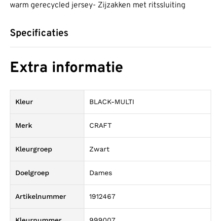
warm gerecycled jersey- Zijzakken met ritssluiting
Specificaties
Extra informatie
Kleur
BLACK-MULTI
Merk
CRAFT
Kleurgroep
Zwart
Doelgroep
Dames
Artikelnummer
1912467
Kleurnummer
999007