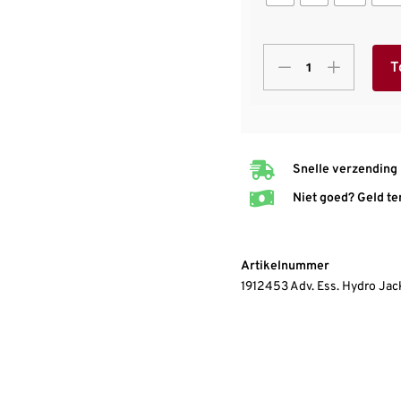
T
Snelle verzending
Niet goed? Geld te
Artikelnummer
1912453 Adv. Ess. Hydro Ja