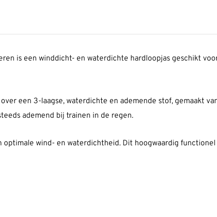
ren is een winddicht- en waterdichte hardloopjas geschikt voor 
t over een 3-laagse, waterdichte en ademende stof, gemaakt va
eeds ademend bij trainen in de regen.
optimale wind- en waterdichtheid. Dit hoogwaardig functionel C