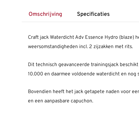
Omschrijving
Specificaties
Craft jack Waterdicht Adv Essence Hydro (blaze) he
weersomstandigheden incl. 2 zijzakken met rits.
Dit technisch geavanceerde trainingsjack beschik
10.000 en daarmee voldoende waterdicht en nog st
Bovendien heeft het jack getapete naden voor een 
en een aanpasbare capuchon.