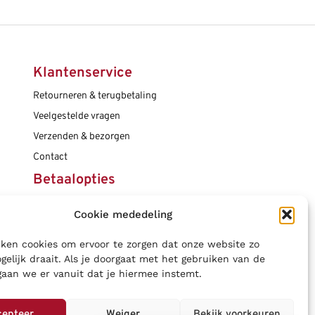
Klantenservice
Retourneren & terugbetaling
Veelgestelde vragen
Verzenden & bezorgen
Contact
Betaalopties
Cookie mededeling
Social media
ken cookies om ervoor te zorgen dat onze website zo
gelijk draait. Als je doorgaat met het gebruiken van de
gaan we er vanuit dat je hiermee instemt.
cepteer
Weiger
Bekijk voorkeuren