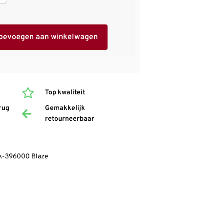
oevoegen aan winkelwagen
Top kwaliteit
rug
Gemakkelijk
retourneerbaar
ck-396000 Blaze