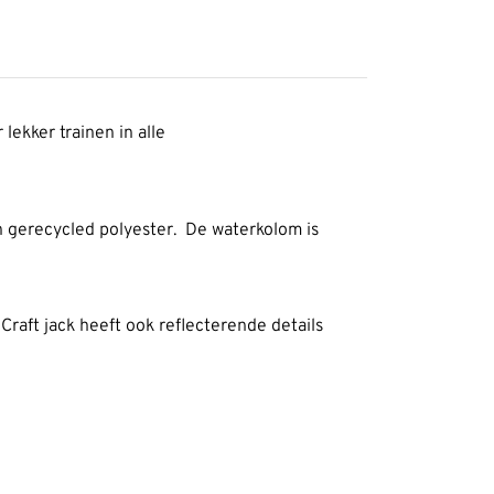
lekker trainen in alle
n gerecycled polyester. De waterkolom is
raft jack heeft ook reflecterende details