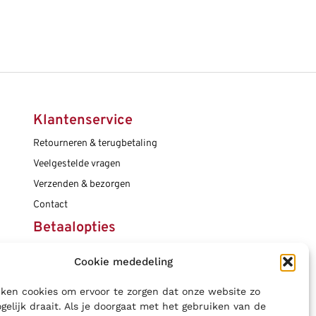
Klantenservice
Retourneren & terugbetaling
Veelgestelde vragen
Verzenden & bezorgen
Contact
Betaalopties
Cookie mededeling
Social media
ken cookies om ervoor te zorgen dat onze website zo
gelijk draait. Als je doorgaat met het gebruiken van de