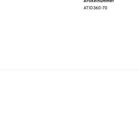
Artikelnummer
AT1D360-70