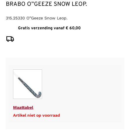
BRABO O”GEEZE SNOW LEOP.
315.25330 O”Geeze Snow Leop.
Gratis verzending vanaf € 60,00
Maattabel
Artikel niet op voorraad