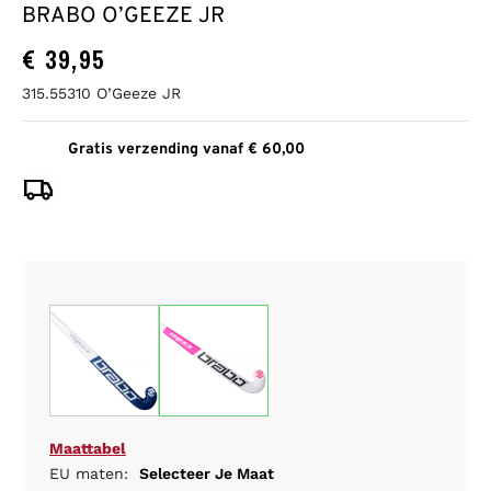
BRABO O’GEEZE JR
€
39,95
315.55310 O’Geeze JR
Gratis verzending vanaf € 60,00
Maattabel
EU maten:
Selecteer Je Maat