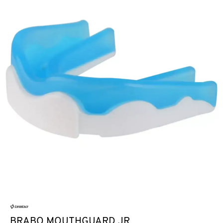
BRABO MOUTHGUARD JR