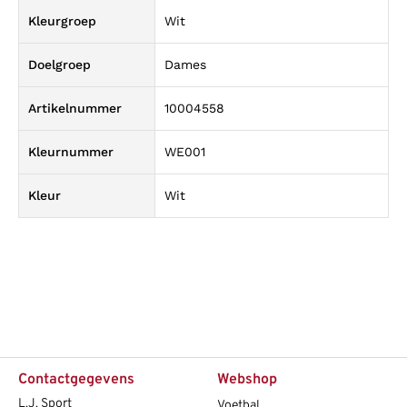
Kleurgroep
Wit
Doelgroep
Dames
Artikelnummer
10004558
Kleurnummer
WE001
Kleur
Wit
Contactgegevens
Webshop
L.J. Sport
Voetbal