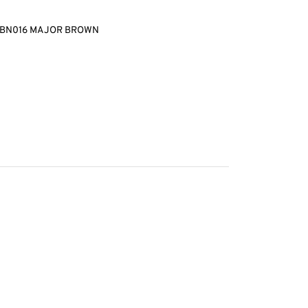
-BN016 MAJOR BROWN