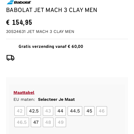
BABOLAT JET MACH 3 CLAY MEN
€
154,95
30S24631 JET MACH 3 CLAY MEN
Gratis verzending vanaf € 60,00
Maattabel
EU maten:
Selecteer Je Maat
42
42.5
43
44
44.5
45
46
46.5
47
48
49