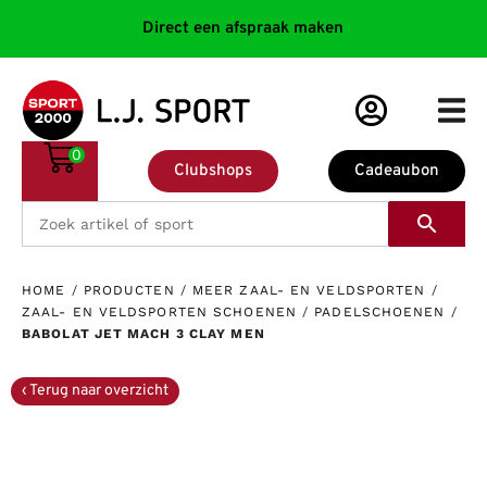
Direct een afspraak maken
0
Clubshops
Cadeaubon
HOME
/
PRODUCTEN
/
MEER ZAAL- EN VELDSPORTEN
/
ZAAL- EN VELDSPORTEN SCHOENEN
/
PADELSCHOENEN
/
BABOLAT JET MACH 3 CLAY MEN