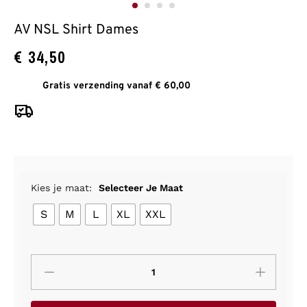
AV NSL Shirt Dames
€
34,50
Gratis verzending vanaf € 60,00
Kies je maat:
Selecteer Je Maat
S
M
L
XL
XXL