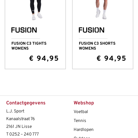
FUSION C3 TIGHTS
FUSION C3 SHORTS
WOMENS
WOMENS
€
94,95
€
94,95
Contactgegevens
Webshop
L.J. Sport
Voetbal
Kanaalstraat 76
Tennis
2161 JN Lisse
Hardlopen
T
0252 – 240 777