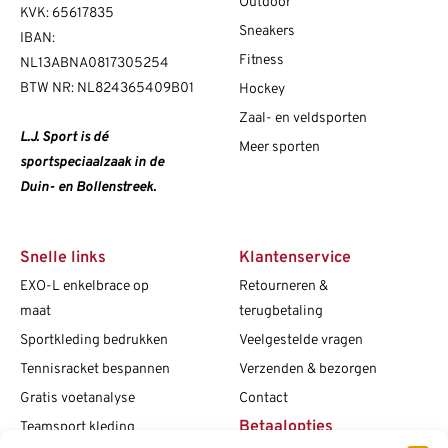
Outdoor
KVK: 65617835
Sneakers
IBAN:
Fitness
NL13ABNA0817305254
BTW NR: NL824365409B01
Hockey
Zaal- en veldsporten
L.J. Sport is dé
Meer sporten
sportspeciaalzaak in de
Duin- en Bollenstreek.
Snelle links
Klantenservice
EXO-L enkelbrace op
Retourneren &
maat
terugbetaling
Sportkleding bedrukken
Veelgestelde vragen
Tennisracket bespannen
Verzenden & bezorgen
Gratis voetanalyse
Contact
Betaalopties
Teamsport kleding