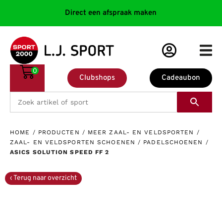
Direct een afspraak maken
0
Clubshops
Cadeaubon
HOME
/
PRODUCTEN
/
MEER ZAAL- EN VELDSPORTEN
/
ZAAL- EN VELDSPORTEN SCHOENEN
/
PADELSCHOENEN
/
ASICS SOLUTION SPEED FF 2