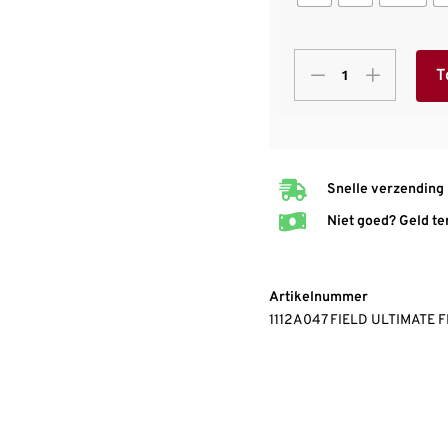
T
Snelle verzending
Niet goed? Geld te
Artikelnummer
1112A047 FIELD ULTIMATE F