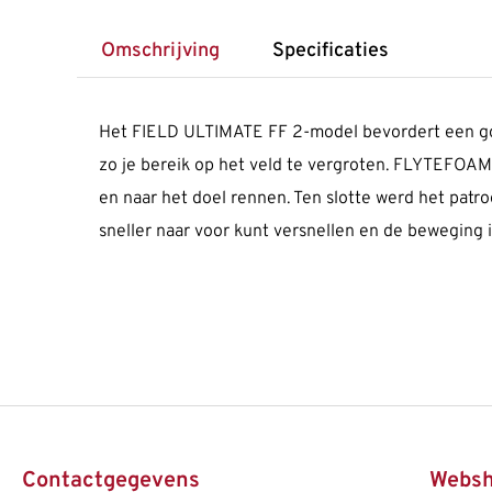
Omschrijving
Specificaties
Het FIELD ULTIMATE FF 2-model bevordert een goe
zo je bereik op het veld te vergroten. FLYTEFOAM
en naar het doel rennen. Ten slotte werd het pat
sneller naar voor kunt versnellen en de beweging in
Contactgegevens
Webs