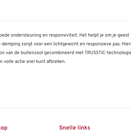
de ondersteuning en responsiviteit. Het helpt je om je geest
-demping zorgt voor een lichtgewicht en responsieve pas. Hie
roon van de buitenzool gecombineerd met TRUSSTIC-technologie o
 volle actie snel kunt afbreken.
hop
Snelle links