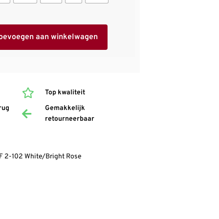
oevoegen aan winkelwagen
Top kwaliteit
rug
Gemakkelijk
retourneerbaar
F 2-102 White/Bright Rose