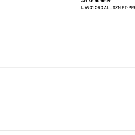
Artikelnummer
IJ6901 ORG ALL SZN PT-P