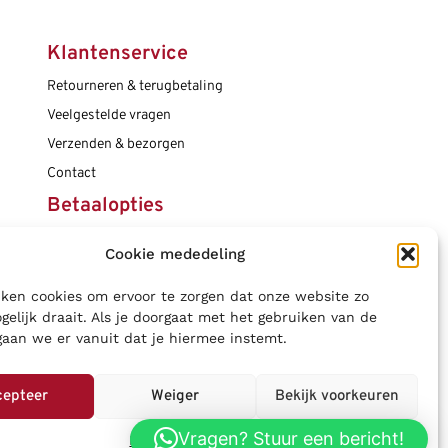
Klantenservice
Retourneren & terugbetaling
Veelgestelde vragen
Verzenden & bezorgen
Contact
Betaalopties
Cookie mededeling
Social media
ken cookies om ervoor te zorgen dat onze website zo
gelijk draait. Als je doorgaat met het gebruiken van de
gaan we er vanuit dat je hiermee instemt.
cepteer
Weiger
Bekijk voorkeuren
Vragen? Stuur een bericht!
Privacybeleid