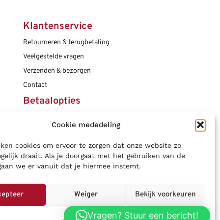
Klantenservice
Retourneren & terugbetaling
Veelgestelde vragen
Verzenden & bezorgen
Contact
Betaalopties
Cookie mededeling
Social media
ken cookies om ervoor te zorgen dat onze website zo
gelijk draait. Als je doorgaat met het gebruiken van de
gaan we er vanuit dat je hiermee instemt.
cepteer
Weiger
Bekijk voorkeuren
Vragen? Stuur een bericht!
Privacybeleid