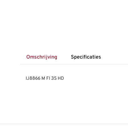
Omschrijving
Specificaties
IJ8866 M FI 3S HD