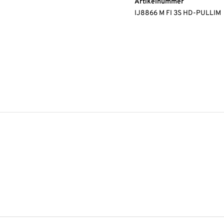
Artikelnummer
IJ8866 M FI 3S HD-PULLIM