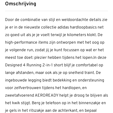
Omschrijving
Door de combinatie van stijl en weldoordachte details zie
je er in de nieuwste collectie adidas hardloopbasics net
zo goed uit als je je voelt terwijl je kilometers klokt. De
high-performance items zijn ontworpen met het oog op
je volgende run, zodat jij je kunt focussen op wat er het
meest toe doet: plezier hebben tijdens het lopen.In deze
Designed 4 Running 2-in-1 short blijf je comfortabel op
lange afstanden, maar ook als je op snelheid traint. De
ingebouwde legging biedt bedekking en ondersteuning
voor zelfvertrouwen tijdens het hardlopen, en
zweetafvoerend AEROREADY helpt je droog te blijven als
het kwik stijgt. Berg je telefoon op in het binnenzakje en
je gels in het ritszakje aan de achterkant, en bepaal